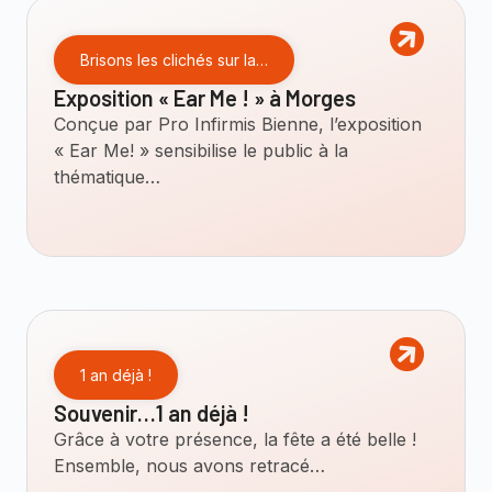
Brisons les clichés sur la…
Exposition « Ear Me ! » à Morges
Conçue par Pro Infirmis Bienne, l’exposition
« Ear Me! » sensibilise le public à la
thématique…
1 an déjà !
Souvenir…1 an déjà !
Grâce à votre présence, la fête a été belle !
Ensemble, nous avons retracé…